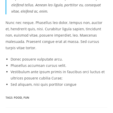
eleifend tellus. Aenean leo ligula, porttitor eu, consequat
vitae, eleifend ac, enim.
Nunc nec neque. Phasellus leo dolor, tempus non, auctor
et, hendrerit quis, nisi. Curabitur ligula sapien, tincidunt
non, euismod vitae, posuere imperdiet, leo. Maecenas
malesuada. Praesent congue erat at massa. Sed cursus
turpis vitae tortor.
Donec posuere vulputate arcu.
Phasellus accumsan cursus velit.
Vestibulum ante ipsum primis in faucibus orci luctus et
ultrices posuere cubilia Curae;
Sed aliquam, nisi quis porttitor congue
TAGS
:
FOOD
,
FUN