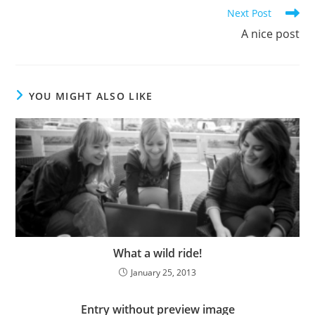
Next Post
A nice post
YOU MIGHT ALSO LIKE
What a wild ride!
January 25, 2013
Entry without preview image